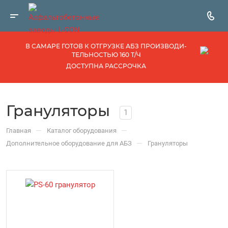
В САМАРЕ ГОТОВ К ОТГРУЗКЕ АБЗ ПРОИЗВОДИ­
ТЕЛЬНОСТЬЮ 160 Т/Ч
ДОСТУПНА РАССРОЧКА
Грануляторы
1
—
—
Главная
Каталог оборудования
—
Дополнительное оборудование для АБЗ
Грануляторы